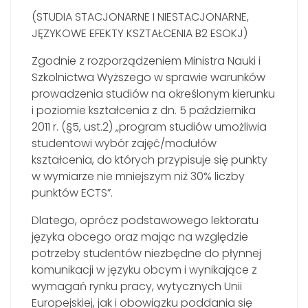
(STUDIA STACJONARNE I NIESTACJONARNE,
JĘZYKOWE EFEKTY KSZTAŁCENIA B2 ESOKJ)
Zgodnie z rozporządzeniem Ministra Nauki i
Szkolnictwa Wyższego w sprawie warunków
prowadzenia studiów na określonym kierunku
i poziomie kształcenia z dn. 5 października
2011 r. (§5, ust.2) „program studiów umożliwia
studentowi wybór zajęć/modułów
kształcenia, do których przypisuje się punkty
w wymiarze nie mniejszym niż 30% liczby
punktów ECTS”.
Dlatego, oprócz podstawowego lektoratu
języka obcego oraz mając na względzie
potrzeby studentów niezbędne do płynnej
komunikacji w języku obcym i wynikające z
wymagań rynku pracy, wytycznych Unii
Europejskiej, jak i obowiązku poddania się