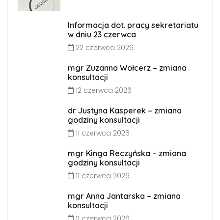
Informacja dot. pracy sekretariatu
w dniu 23 czerwca
22 czerwca 2026
mgr Zuzanna Wołcerz – zmiana
konsultacji
12 czerwca 2026
dr Justyna Kasperek – zmiana
godziny konsultacji
11 czerwca 2026
mgr Kinga Reczyńska – zmiana
godziny konsultacji
11 czerwca 2026
mgr Anna Jantarska – zmiana
konsultacji
11 czerwca 2026