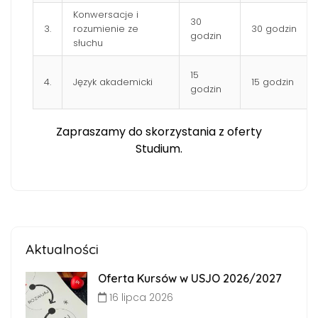
Konwersacje i
30
3.
rozumienie ze
30 godzin
godzin
słuchu
15
4.
Język akademicki
15 godzin
godzin
Zapraszamy do skorzystania z oferty
Studium.
Aktualności
Oferta Kursów w USJO 2026/2027
16 lipca 2026