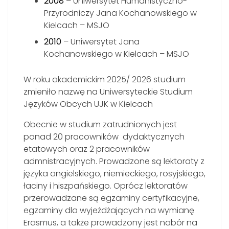
2008
– Uniwersytet Humanistyczno-
Przyrodniczy Jana Kochanowskiego w
Kielcach – MSJO
2010
– Uniwersytet Jana
Kochanowskiego w Kielcach – MSJO
W roku akademickim 2025/ 2026 studium
zmieniło nazwę na Uniwersyteckie Studium
Języków Obcych UJK w Kielcach
Obecnie w studium zatrudnionych jest
ponad 20 pracowników dydaktycznych
etatowych oraz 2 pracowników
admnistracyjnych. Prowadzone są lektoraty z
języka angielskiego, niemieckiego, rosyjskiego,
łaciny i hiszpańskiego. Oprócz lektoratów
przerowadzane są egzaminy certyfikacyjne,
egzaminy dla wyjeżdżających na wymianę
Erasmus, a także prowadzony jest nabór na