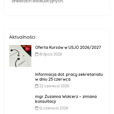
ankietach ewaluacyjnych.
Aktualności
Oferta Kursów w USJO 2026/2027
16 lipca 2026
Informacja dot. pracy sekretariatu
w dniu 23 czerwca
22 czerwca 2026
mgr Zuzanna Wołcerz – zmiana
konsultacji
12 czerwca 2026