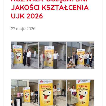
JAKOŚCI KSZTAŁCENIA
UJK 2026
27 maja 2026