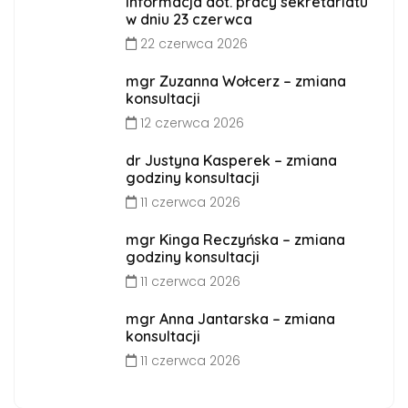
Informacja dot. pracy sekretariatu
w dniu 23 czerwca
22 czerwca 2026
mgr Zuzanna Wołcerz – zmiana
konsultacji
12 czerwca 2026
dr Justyna Kasperek – zmiana
godziny konsultacji
11 czerwca 2026
mgr Kinga Reczyńska – zmiana
godziny konsultacji
11 czerwca 2026
mgr Anna Jantarska – zmiana
konsultacji
11 czerwca 2026