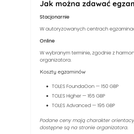
Jak można zdawać egza
Stacjonarnie
W autoryzowanych centrach egzaminacyj
Online
W wybranym terminie, zgodnie z harmon
organizatora.
Koszty egzaminów
TOLES FoundaOon — 150 GBP
TOLES Higher — 165 GBP
TOLES Advanced — 195 GBP
Podane ceny mają charakter orientacyj
dostępne są na stronie organizatora.