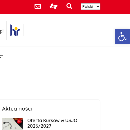
Ot
pl
KT
Aktualności
Oferta Kursów w USJO
2026/2027