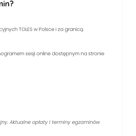
min?
nych TOLES w Polsce i za granicą.
ogramem sesji online dostępnym na stronie
ny. Aktualne opłaty i terminy egzaminów