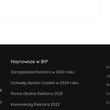
Najnowsze w BIP
K
Zarządzenia Rektora w 2024 roku
U
Uchwały Senatu Uczelni w 2024 roku
R
k
D
Pisma Okólne Rektora 2023
i.
D
Komunikaty Rektora 2022