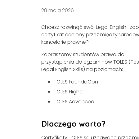
28 maja 2026
Chcesz rozwinąć swój Legal English i zd
certyfikat ceniony przez międzynarodo
kancelarie prawne?
Zapraszamy studentów prawa do
przystąpienia do egzaminów TOLES (Tes
Legal English Skills) na poziomach:
TOLES FoundaOon
TOLES Higher
TOLES Advanced
Dlaczego warto?
Certyfikaty TOLES są uznawane przez mi