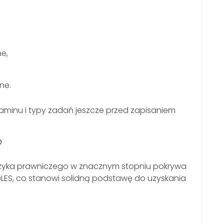
e,
ne.
aminu i typy zadań jeszcze przed zapisaniem
O
języka prawniczego w znacznym stopniu pokrywa
ES, co stanowi solidną podstawę do uzyskania