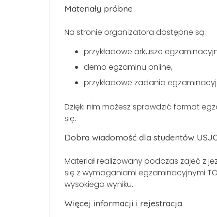
Materiały próbne
Na stronie organizatora dostępne są:
przykładowe arkusze egzaminacyjn
demo egzaminu online,
przykładowe zadania egzaminacyj
Dzięki nim możesz sprawdzić format egz
się.
Dobra wiadomość dla studentów USJ
Materiał realizowany podczas zajęć z 
się z wymaganiami egzaminacyjnymi TOL
wysokiego wyniku.
Więcej informacji i rejestracja