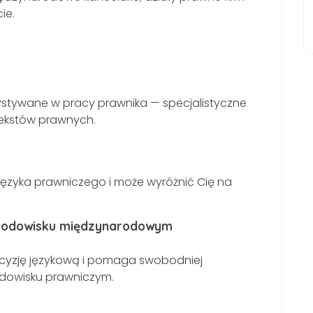
ie.
stywane w pracy prawnika — specjalistyczne
tekstów prawnych.
języka prawniczego i może wyróżnić Cię na
środowisku międzynarodowym
ecyzję językową i pomaga swobodniej
dowisku prawniczym.