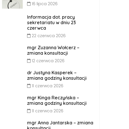
16 lipca 2026
Informacja dot. pracy
sekretariatu w dniu 23
czerwca
22 czerwca 2026
mgr Zuzanna Wołcerz –
zmiana konsultacji
12 czerwca 2026
dr Justyna Kasperek –
zmiana godziny konsultacji
11 czerwca 2026
mgr Kinga Reczyńska –
zmiana godziny konsultacji
11 czerwca 2026
mgr Anna Jantarska – zmiana
konsultacji