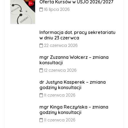
Oferta Kursów w USJO 2026/2027
16 lipca 2026
Informacja dot. pracy sekretariatu
w dniu 23 czerwca
22 czerwca 2026
mgr Zuzanna Wołcerz – zmiana
konsultacji
12 czerwca 2026
dr Justyna Kasperek – zmiana
godziny konsultacji
11 czerwca 2026
mgr Kinga Reczyńska – zmiana
godziny konsultacji
11 czerwca 2026