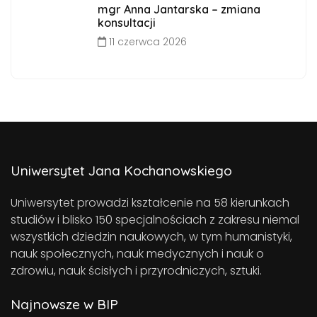
mgr Anna Jantarska – zmiana
konsultacji
11 czerwca 2026
Uniwersytet Jana Kochanowskiego
Uniwersytet prowadzi kształcenie na 58 kierunkach
studiów i blisko 150 specjalnościach z zakresu niemal
wszystkich dziedzin naukowych, w tym humanistyki,
nauk społecznych, nauk medycznych i nauk o
zdrowiu, nauk ścisłych i przyrodniczych, sztuki.
Najnowsze w BIP