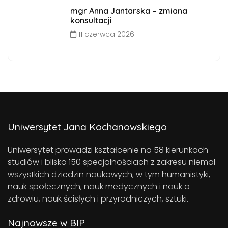
mgr Anna Jantarska – zmiana
konsultacji
11 czerwca 2026
Uniwersytet Jana Kochanowskiego
Uniwersytet prowadzi kształcenie na 58 kierunkach
studiów i blisko 150 specjalnościach z zakresu niemal
wszystkich dziedzin naukowych, w tym humanistyki,
nauk społecznych, nauk medycznych i nauk o
zdrowiu, nauk ścisłych i przyrodniczych, sztuki.
Najnowsze w BIP