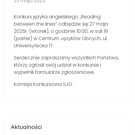
23 maja 2025
Konkurs języka angielskiego „Reading
between the lines” odbędzie się 27 maja
2025r. (wtorek), o godzinie 10:00, w sali 19
(parter) w Centrum Języków Obcych, ul.
Uniwersytecka 17.
Serdecznie zapraszamy wszystkich Państwa,
którzy zgłosili swój udział w konkursie i
wypełnili formularze zgłoszeniowe.
Komisja Konkursowa SJO
Aktualności