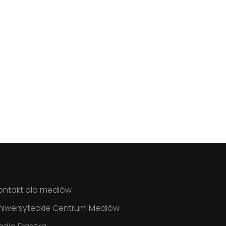
ontakt dla mediów
niwersyteckie Centrum Mediów