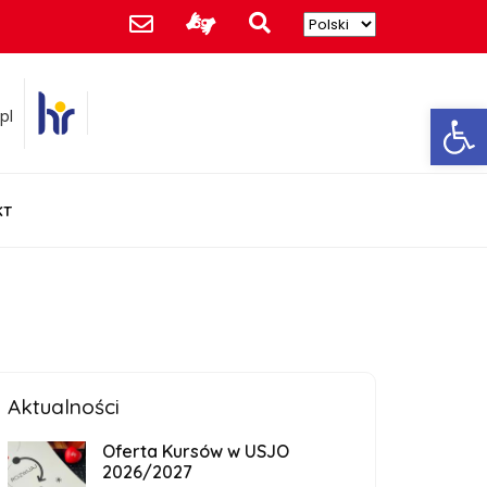
Ot
pl
KT
Aktualności
Oferta Kursów w USJO
2026/2027