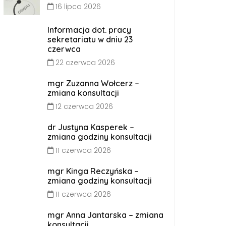
16 lipca 2026
Informacja dot. pracy
sekretariatu w dniu 23
czerwca
22 czerwca 2026
mgr Zuzanna Wołcerz –
zmiana konsultacji
12 czerwca 2026
dr Justyna Kasperek –
zmiana godziny konsultacji
11 czerwca 2026
mgr Kinga Reczyńska –
zmiana godziny konsultacji
11 czerwca 2026
mgr Anna Jantarska – zmiana
konsultacji