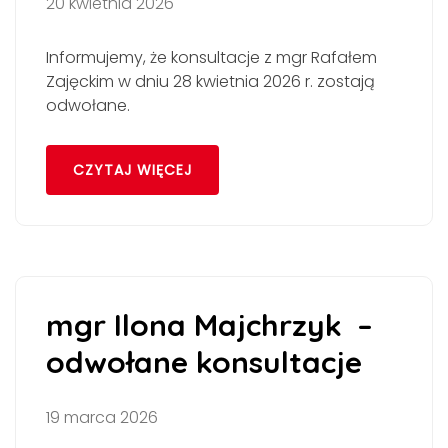
20 kwietnia 2026
Informujemy, że konsultacje z mgr Rafałem
Zajęckim w dniu 28 kwietnia 2026 r. zostają
odwołane.
CZYTAJ WIĘCEJ
mgr Ilona Majchrzyk –
odwołane konsultacje
19 marca 2026