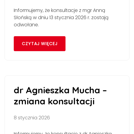
Informujemy, że konsultacje z mgr Anną
Słońską w dniu 13 stycznia 2026 r. zostają
odwołane.
CZYTAJ WIĘCEJ
dr Agnieszka Mucha –
zmiana konsultacji
8 stycznia 2026
Informujemy, że konsultacje z dr Agnieszką