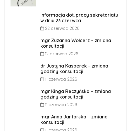
Informacja dot. pracy sekretariatu
w dniu 23 czerwca
22 czerwca 2026
mgr Zuzanna Wołcerz – zmiana
konsultacji
12 czerwca 2026
dr Justyna Kasperek – zmiana
godziny konsultacji
11 czerwca 2026
mgr Kinga Reczyńska – zmiana
godziny konsultacji
11 czerwca 2026
mgr Anna Jantarska – zmiana
konsultacji
11 czerwca 2026