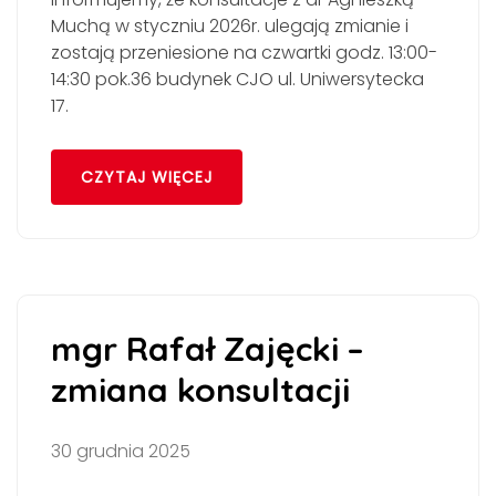
Muchą w styczniu 2026r. ulegają zmianie i
zostają przeniesione na czwartki godz. 13:00-
14:30 pok.36 budynek CJO ul. Uniwersytecka
17.
CZYTAJ WIĘCEJ
mgr Rafał Zajęcki –
zmiana konsultacji
30 grudnia 2025