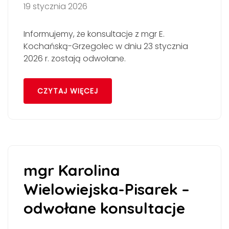
19 stycznia 2026
Informujemy, że konsultacje z mgr E.
Kochańską-Grzegolec w dniu 23 stycznia
2026 r. zostają odwołane.
CZYTAJ WIĘCEJ
mgr Karolina
Wielowiejska-Pisarek –
odwołane konsultacje