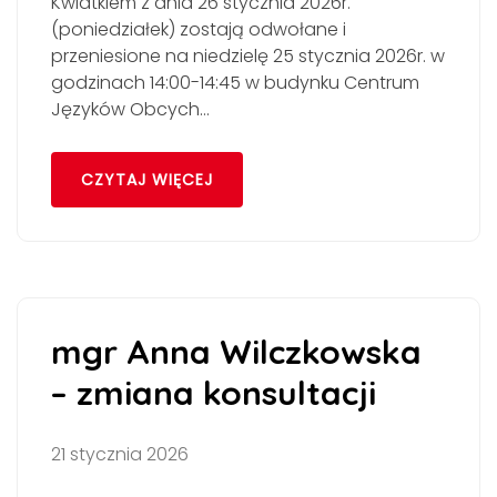
Kwiatkiem z dnia 26 stycznia 2026r.
(poniedziałek) zostają odwołane i
przeniesione na niedzielę 25 stycznia 2026r. w
godzinach 14:00-14:45 w budynku Centrum
Języków Obcych…
CZYTAJ WIĘCEJ
mgr Anna Wilczkowska
– zmiana konsultacji
21 stycznia 2026