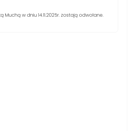
ką Muchą w dniu 14.11.2025r. zostają odwołane.