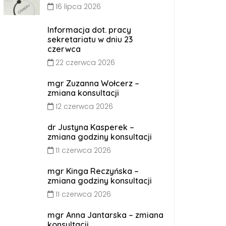
16 lipca 2026
Informacja dot. pracy
sekretariatu w dniu 23
czerwca
22 czerwca 2026
mgr Zuzanna Wołcerz –
zmiana konsultacji
12 czerwca 2026
dr Justyna Kasperek –
zmiana godziny konsultacji
11 czerwca 2026
mgr Kinga Reczyńska –
zmiana godziny konsultacji
11 czerwca 2026
mgr Anna Jantarska – zmiana
konsultacji