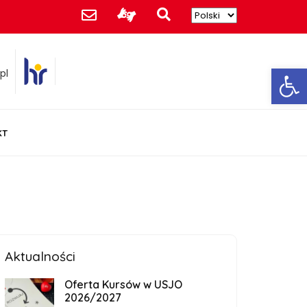
Ot
pl
KT
Aktualności
Oferta Kursów w USJO
2026/2027